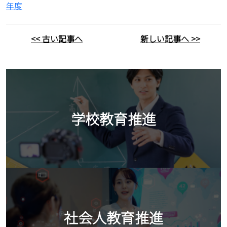
年度
<< 古い記事へ
新しい記事へ >>
学校教育推進
社会人教育推進