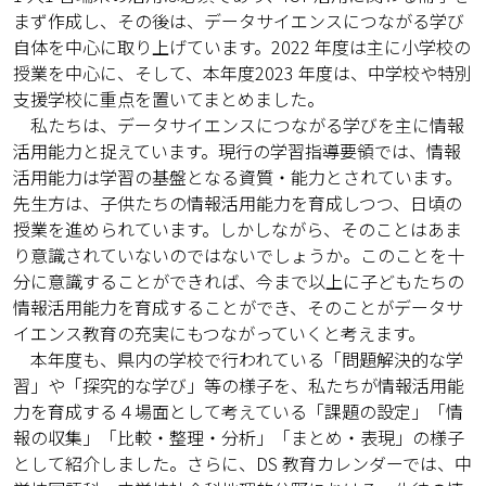
まず作成し、その後は、データサイエンスにつながる学び
自体を中心に取り上げています。2022 年度は主に小学校の
授業を中心に、そして、本年度2023 年度は、中学校や特別
支援学校に重点を置いてまとめました。
私たちは、データサイエンスにつながる学びを主に情報
活用能力と捉えています。現行の学習指導要領では、情報
活用能力は学習の基盤となる資質・能力とされています。
先生方は、子供たちの情報活用能力を育成しつつ、日頃の
授業を進められています。しかしながら、そのことはあま
り意識されていないのではないでしょうか。このことを十
分に意識することができれば、今まで以上に子どもたちの
情報活用能力を育成することができ、そのことがデータサ
イエンス教育の充実にもつながっていくと考えます。
本年度も、県内の学校で行われている「問題解決的な学
習」や「探究的な学び」等の様子を、私たちが情報活用能
力を育成する４場面として考えている「課題の設定」「情
報の収集」「比較・整理・分析」「まとめ・表現」の様子
として紹介しました。さらに、DS 教育カレンダーでは、中