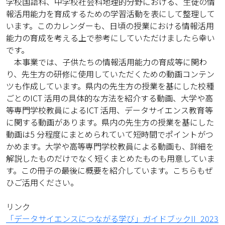
学校国語科、中学校社会科地理的分野における、生徒の情
報活用能力を育成するための学習活動を表にして整理して
います。このカレンダーも、日頃の授業における情報活用
能力の育成を考える上で参考にしていただけましたら幸い
です。
本事業では、子供たちの情報活用能力の育成等に関わ
り、先生方の研修に使用していただくための動画コンテン
ツも作成しています。県内の先生方の授業を基にした校種
ごとのICT 活用の具体的な方法を紹介する動画、大学や高
等専門学校教員によるICT 活用、データサイエンス教育等
に関する動画があります。県内の先生方の授業を基にした
動画は5 分程度にまとめられていて短時間でポイントがつ
かめます。大学や高等専門学校教員による動画も、詳細を
解説したものだけでなく短くまとめたものも用意していま
す。この冊子の最後に概要を紹介しています。こちらもぜ
ひご活用ください。
リンク
「データサイエンスにつながる学び」ガイドブックII_2023