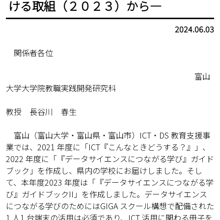
ける取組（２０２３）から―
2024.06.03
関係者各位
富山
大学大学院教職実践開発研究科
教授 長谷川 春生
富山（富山大学・富山県・富山市）ICT・DS 教育支援事
業では、2021 年度に「ICT『こんなときどうする？』」、
2022 年度に「『データサイエンスにつながる学び』ガイド
ブック」を作成し、県内の学校にお届けしました。そし
て、本年度2023 年度は「『データサイエンスにつながる学
び』ガイドブックII」を作成しました。データサイエンス
につながる学びのためにはGIGA スクール構想で配備された
1 人1 台端末の活用は必須であり、ICT 活用に関わる冊子を