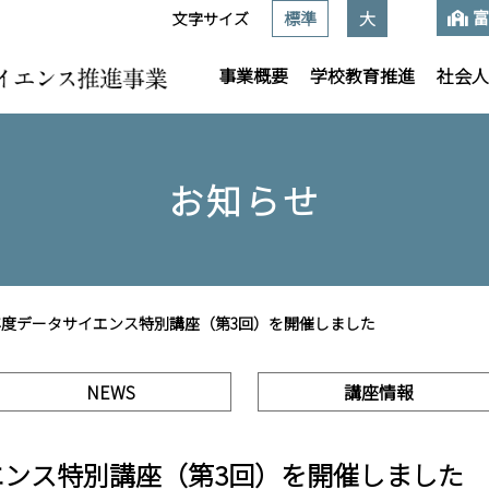
富
標準
大
文字サイズ
事業概要
学校教育推進
社会人
お知らせ
年度データサイエンス特別講座（第3回）を開催しました
NEWS
講座情報
エンス特別講座（第3回）を開催しました