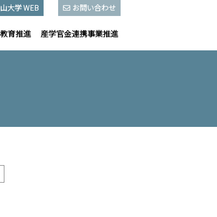
山大学 WEB
お問い合わせ
教育推進
産学官金連携事業推進