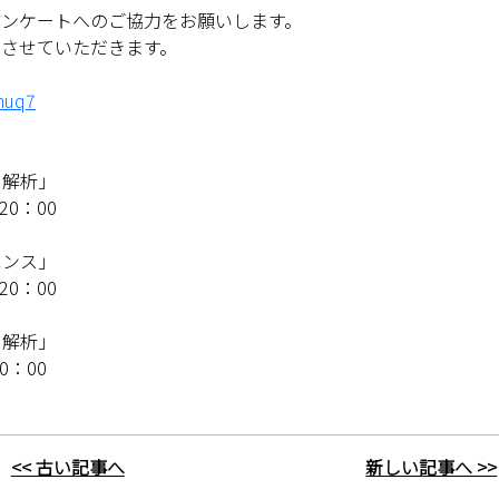
アンケートへのご協力をお願いします。
とさせていただきます。
huq7
と解析」
20：00
エンス」
20：00
タ解析」
0：00
<< 古い記事へ
新しい記事へ >>