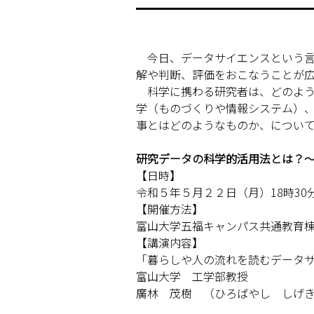
今日、データサイエンスという言
解や判断、評価をおこなうことが
科学に携わる研究者は、どのよう
学（ものづくりや情報システム）
事とはどのようなものか、につい
研究データの科学的活用法とは？
【日時】
令和５年５月２２日（月）18時30分
【開催方法】
富山大学五福キャンパス共通教育棟
【講演内容】
「暮らしや人の流れを読むデータ
富山大学 工学部教授
廣林 茂樹 （ひろばやし しげ