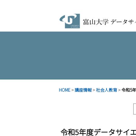
HOME
>
講座情報
>
社会人教育
>
令和5
令和5年度データサイ