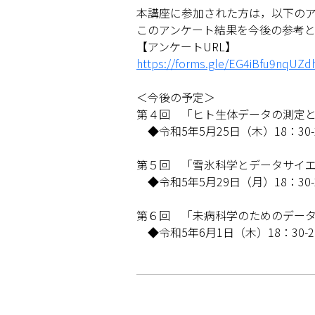
本講座に参加された方は，以下の
このアンケート結果を今後の参考
【アンケートURL】
https://forms.gle/EG4iBfu9nqUZd
＜今後の予定＞
第４回 「ヒト生体データの測定
◆令和5年5月25日（木）18：30-
第５回 「雪氷科学とデータサイ
◆令和5年5月29日（月）18：30-
第６回 「未病科学のためのデー
◆令和5年6月1日（木）18：30-2