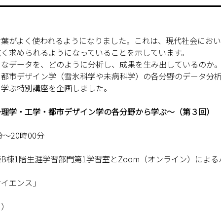
葉がよく使われるようになりました。これは、現代社会におい
広く求められるようになっていることを示しています。
なデータを、どのように分析し、成果を生み出しているのか。
、都市デザイン学（雪氷科学や未病科学）の各分野のデータ分
て学ぶ特別講座を企画しました。
～理学・工学・都市デザイン学の各分野から学ぶ～（第３回）
～20時00分
B棟1階生涯学習部門第1学習室とZoom（オンライン）によ
サイエンス」
き）